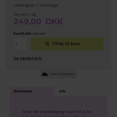
Leveringstid: 1-3 hverdage
Pris ved 1 stk.
249,00
DKK
Se samlet pris
TILFØJ TIL ØNSKESKYEN
Beskrivelse
Info
Smart lille kosmetikpung Pouch RE-Q fra