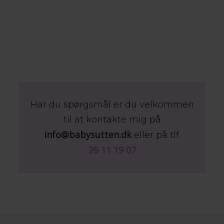
Har du spørgsmål er du velkommen
til at kontakte mig på
info@babysutten.dk
eller på tlf.
29 11 19 07