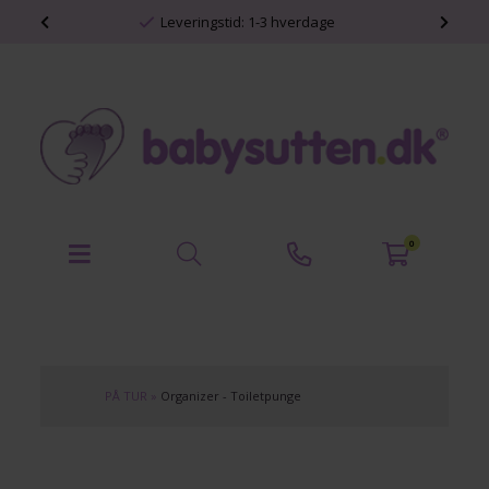
shop
Leveringstid: 1-3 hverdage
0
PÅ TUR
»
Organizer - Toiletpunge