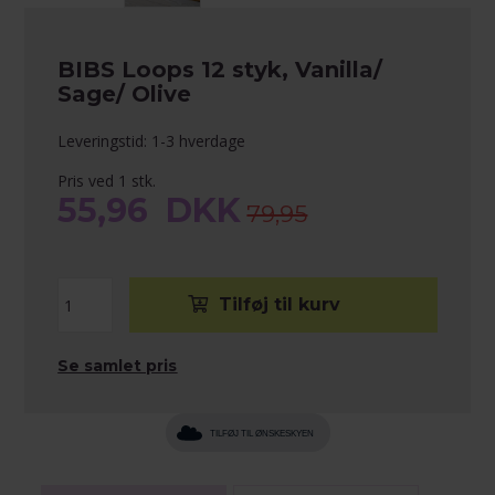
BIBS Loops 12 styk, Vanilla/
Sage/ Olive
Leveringstid: 1-3 hverdage
Pris ved 1 stk.
55,96
DKK
79,95
Se samlet pris
TILFØJ TIL ØNSKESKYEN