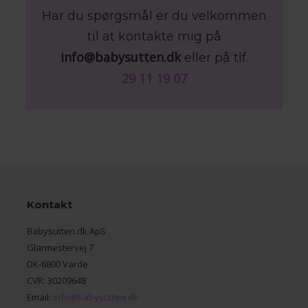
Har du spørgsmål er du velkommen
til at kontakte mig på
info@babysutten.dk
eller på tlf.
29 11 19 07
Kontakt
Babysutten.dk ApS
Glarmestervej 7
DK-6800 Varde
CVR: 30209648
Email:
info@babysutten.dk