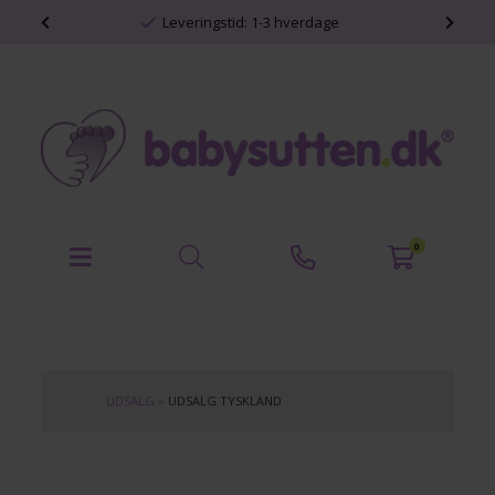
shop
Leveringstid: 1-3 hverdage
0
UDSALG
»
UDSALG TYSKLAND