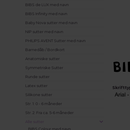
BIBS de LUX med navn
BIBS Infinity med navn
Baby Nova sutter med navn
NIP sutter med navn
PHILIPS AVENT Sutter med navn
Barnedåb / Bordkort
Anatomiske sutter
Symmetriske Sutter
Runde sutter
Latex sutter
Skriftty
Silikone sutter
Str. 1: 0 - 6 måneder
Str. 2: Fra ca. 5-6 måneder
Alle sutter
BIBS Colour med navn