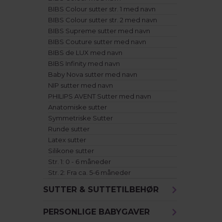
BIBS Colour sutter str. 1 med navn
BIBS Colour sutter str. 2 med navn
BIBS Supreme sutter med navn
BIBS Couture sutter med navn
BIBS de LUX med navn
BIBS Infinity med navn
Baby Nova sutter med navn
NIP sutter med navn
PHILIPS AVENT Sutter med navn
Anatomiske sutter
Symmetriske Sutter
Runde sutter
Latex sutter
Silikone sutter
Str. 1: 0 - 6 måneder
Str. 2: Fra ca. 5-6 måneder
SUTTER & SUTTETILBEHØR
PERSONLIGE BABYGAVER