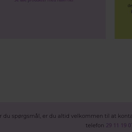
de
r du spørgsmål, er du altid velkommen til at kon
29 11 19 0
telefon