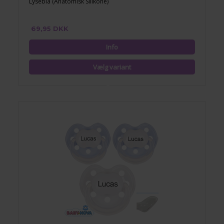
Lyseblå (Anatomisk Silikone)
69,95 DKK