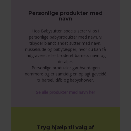
Personlige produkter med
navn
Hos Babysutten specialiserer vi os i
personlige babyprodukter med navn. Vi
tilbyder blandt andet sutter med navn,
nusseklude og babytæpper, hvor du kan få
indgraveret eller broderet barnets navn og
detaljer.
Personlige produkter gør hverdagen
nemmere og er samtidig en oplagt gaveidé
til barsel, dåb og babyshower.
Se alle produkter med navn her
Tryg hjælp til valg af