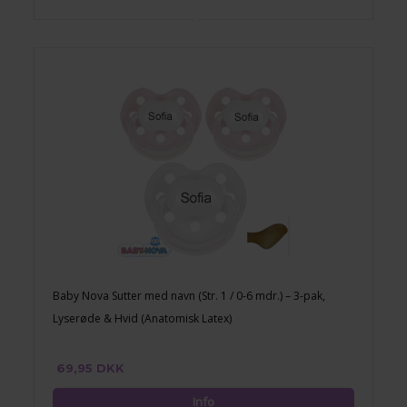
Baby Nova Sutter med navn (Str. 1 / 0-6 mdr.) – 3-pak,
Lyserøde & Hvid (Anatomisk Latex)
69,95 DKK