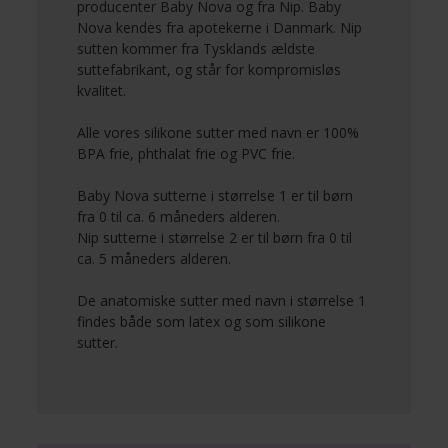
producenter
Baby Nova
og fra
Nip
. Baby
Nova kendes fra apotekerne i Danmark. Nip
sutten kommer fra Tysklands ældste
suttefabrikant, og står for kompromisløs
kvalitet.
Alle vores silikone sutter med navn er 100%
BPA frie, phthalat frie og PVC frie.
Baby Nova sutterne i størrelse 1 er til børn
fra 0 til ca. 6 måneders alderen.
Nip sutterne i størrelse 2 er til børn fra 0 til
ca. 5 måneders alderen.
De anatomiske sutter med navn i størrelse 1
findes både som latex og som silikone
sutter.