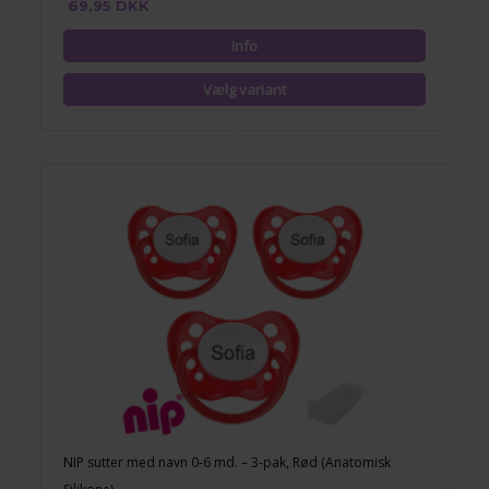
69,95 DKK
NIP sutter med navn 0-6 md. – 3-pak, Rød (Anatomisk