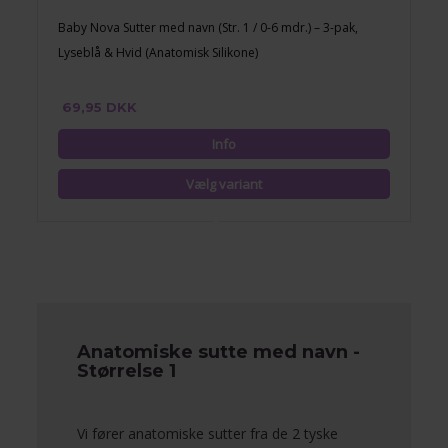
Baby Nova Sutter med navn (Str. 1 / 0-6 mdr.) – 3-pak,
Lyseblå & Hvid (Anatomisk Silikone)
69,95 DKK
Anatomiske sutte med navn -
Størrelse 1
Vi fører anatomiske sutter fra de 2 tyske