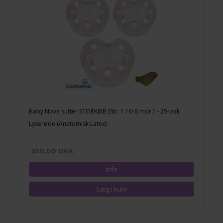
Baby Nova sutter STORKØB (Str. 1 / 0-6 mdr.) – 25-pak
Lyserøde (Anatomisk Latex)
250,00 DKK