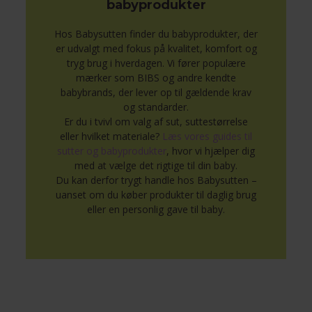
babyprodukter
Hos Babysutten finder du babyprodukter, der
er udvalgt med fokus på kvalitet, komfort og
tryg brug i hverdagen. Vi fører populære
mærker som BIBS og andre kendte
babybrands, der lever op til gældende krav
og standarder.
Er du i tvivl om valg af sut, suttestørrelse
eller hvilket materiale?
Læs vores guides til
sutter og babyprodukter
, hvor vi hjælper dig
med at vælge det rigtige til din baby.
Du kan derfor trygt handle hos Babysutten –
uanset om du køber produkter til daglig brug
eller en personlig gave til baby.