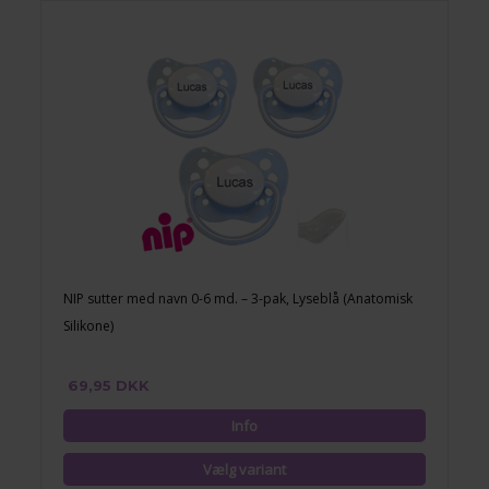
NIP sutter med navn 0-6 md. – 3-pak, Lyseblå (Anatomisk
Silikone)
69,95 DKK