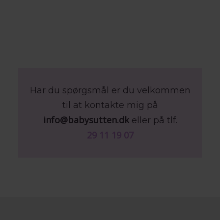
Har du spørgsmål er du velkommen
til at kontakte mig på
info@babysutten.dk
eller på tlf.
29 11 19 07