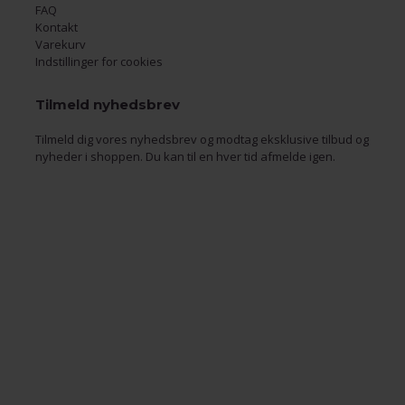
FAQ
Kontakt
Varekurv
Indstillinger for cookies
Tilmeld nyhedsbrev
Tilmeld dig vores nyhedsbrev og modtag eksklusive tilbud og
nyheder i shoppen. Du kan til en hver tid afmelde igen.