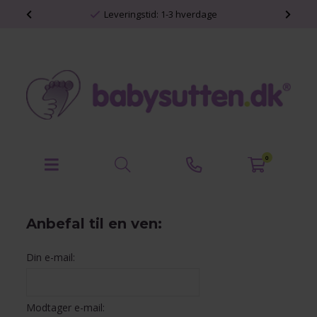
shop
Leveringstid: 1-3 hverdage
0
Anbefal til en ven:
Din e-mail:
Modtager e-mail: