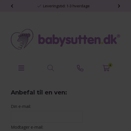
shop
Leveringstid: 1-3 hverdage
0
Anbefal til en ven:
Din e-mail:
Modtager e-mail: