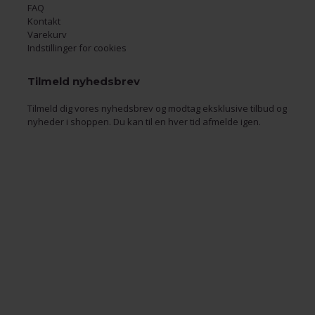
FAQ
Kontakt
Varekurv
Indstillinger for cookies
Tilmeld nyhedsbrev
Tilmeld dig vores nyhedsbrev og modtag eksklusive tilbud og
nyheder i shoppen. Du kan til en hver tid afmelde igen.