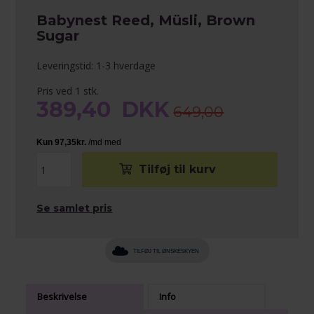
Babynest Reed, Müsli, Brown
Sugar
Leveringstid: 1-3 hverdage
Pris ved 1 stk.
389,40
DKK
649,00
Se samlet pris
TILFØJ TIL ØNSKESKYEN
Beskrivelse
Info