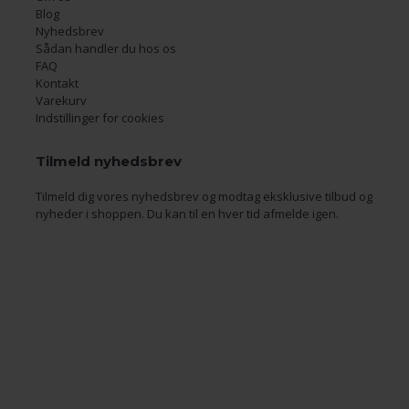
Blog
Nyhedsbrev
Sådan handler du hos os
FAQ
Kontakt
Varekurv
Indstillinger for cookies
Tilmeld nyhedsbrev
Tilmeld dig vores nyhedsbrev og modtag eksklusive tilbud og
nyheder i shoppen. Du kan til en hver tid afmelde igen.