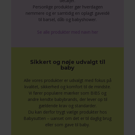
detaljer.
Personlige produkter gør hverdagen
nemmere og er samtidig en oplagt gaveidé
til barsel, dåb og babyshower.
Se alle produkter med navn her
Sikkert og nøje udvalgt til
baby
Alle vores produkter er udvalgt med fokus på
kvalitet, sikkerhed og komfort til de mindste.
Vi fører populære mærker som BIBS og
andre kendte babybrands, der lever op til
gældende krav og standarder.
Du kan derfor trygt vælge produkter hos
Babysutten – uanset om det er til daglig brug
eller som gave til baby.