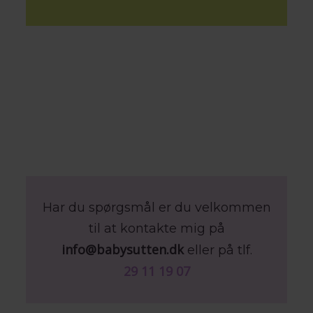
Har du spørgsmål er du velkommen
til at kontakte mig på
info@babysutten.dk
eller på tlf.
29 11 19 07