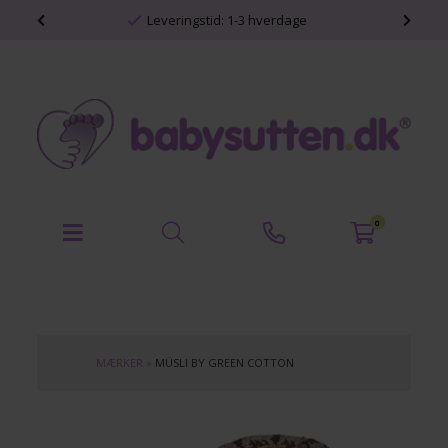
shop
Leveringstid: 1-3 hverdage
0
MÆRKER
»
MÜSLI BY GREEN COTTON