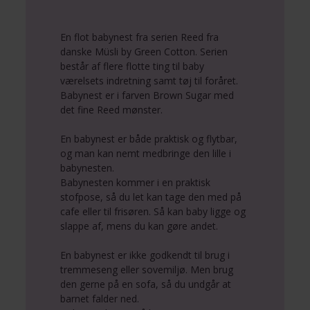
En flot babynest fra serien Reed fra
danske Müsli by Green Cotton. Serien
består af flere flotte ting til baby
værelsets indretning samt tøj til foråret.
Babynest er i farven Brown Sugar med
det fine Reed mønster.
En babynest er både praktisk og flytbar,
og man kan nemt medbringe den lille i
babynesten.
Babynesten kommer i en praktisk
stofpose, så du let kan tage den med på
cafe eller til frisøren. Så kan baby ligge og
slappe af, mens du kan gøre andet.
En babynest er ikke godkendt til brug i
tremmeseng eller sovemiljø. Men brug
den gerne på en sofa, så du undgår at
barnet falder ned.