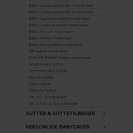
BIBS Colour sutter str. 1 med navn
BIBS Colour sutter str. 2 med navn
BIBS Supreme sutter med navn
BIBS Couture sutter med navn
BIBS de LUX med navn
BIBS Infinity med navn
Baby Nova sutter med navn
NIP sutter med navn
PHILIPS AVENT Sutter med navn
Anatomiske sutter
Symmetriske Sutter
Runde sutter
Latex sutter
Silikone sutter
Str. 1: 0 - 6 måneder
Str. 2: Fra ca. 5-6 måneder
SUTTER & SUTTETILBEHØR
PERSONLIGE BABYGAVER