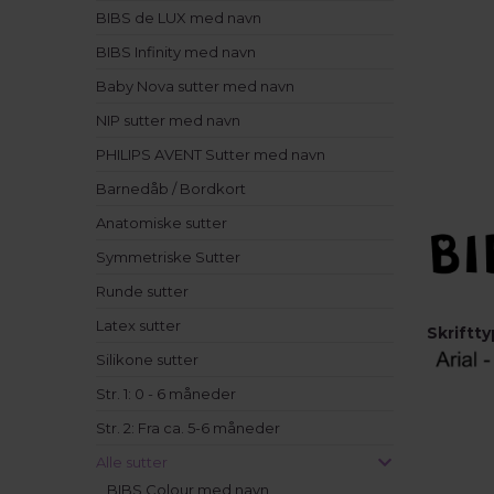
BIBS de LUX med navn
BIBS Infinity med navn
Baby Nova sutter med navn
NIP sutter med navn
PHILIPS AVENT Sutter med navn
Barnedåb / Bordkort
Anatomiske sutter
Symmetriske Sutter
Runde sutter
Latex sutter
Skriftty
Silikone sutter
Str. 1: 0 - 6 måneder
Str. 2: Fra ca. 5-6 måneder
Alle sutter
BIBS Colour med navn