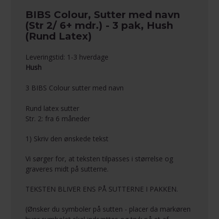
BIBS Colour, Sutter med navn
(Str 2/ 6+ mdr.) - 3 pak, Hush
(Rund Latex)
Leveringstid: 1-3 hverdage
Hush
3 BIBS Colour sutter med navn
Rund latex sutter
Str. 2: fra 6 måneder
1) Skriv den ønskede tekst
Vi sørger for, at teksten tilpasses i størrelse og
graveres midt på sutterne.
TEKSTEN BLIVER ENS PÅ SUTTERNE I PAKKEN.
(Ønsker du symboler på sutten - placer da markøren