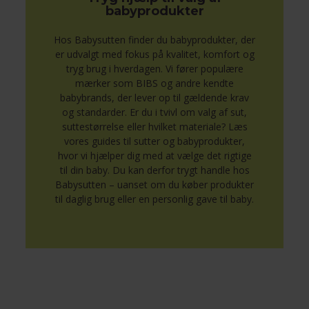
babyprodukter
Hos Babysutten finder du babyprodukter, der
er udvalgt med fokus på kvalitet, komfort og
tryg brug i hverdagen. Vi fører populære
mærker som BIBS og andre kendte
babybrands, der lever op til gældende krav
og standarder. Er du i tvivl om valg af sut,
suttestørrelse eller hvilket materiale? Læs
vores guides til sutter og babyprodukter,
hvor vi hjælper dig med at vælge det rigtige
til din baby. Du kan derfor trygt handle hos
Babysutten – uanset om du køber produkter
til daglig brug eller en personlig gave til baby.