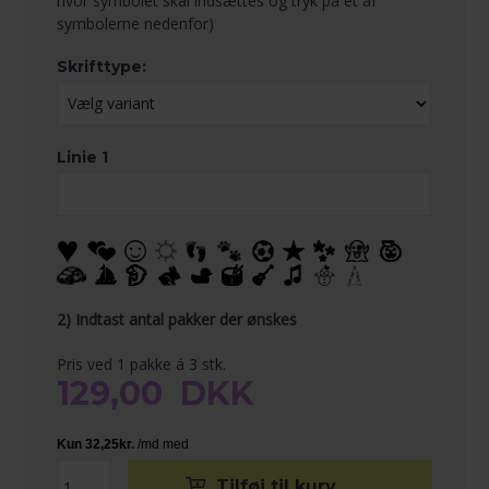
hvor symbolet skal indsættes og tryk på et af
symbolerne nedenfor)
Skrifttype:
Linie 1
2) Indtast antal pakker der ønskes
Pris ved 1 pakke á 3 stk.
129,00
DKK