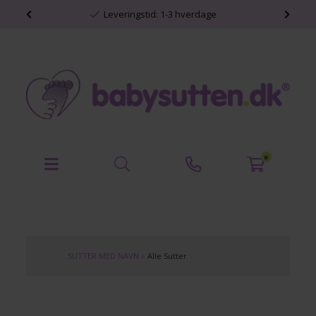
shop
Leveringstid: 1-3 hverdage
0
SUTTER MED NAVN
»
Alle Sutter