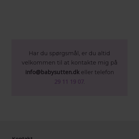
Har du spørgsmål, er du altid
velkommen til at kontakte mig på
info@babysutten.dk
eller telefon
29 11 19 07
.
Kontakt