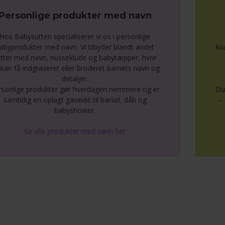
Personlige produkter med navn
Hos Babysutten specialiserer vi os i personlige
abyprodukter med navn. Vi tilbyder blandt andet
kv
tter med navn, nusseklude og babytæpper, hvor
kan få indgraveret eller broderet barnets navn og
detaljer.
rsonlige produkter gør hverdagen nemmere og er
Du
samtidig en oplagt gaveidé til barsel, dåb og
– 
babyshower.
Se alle produkter med navn her