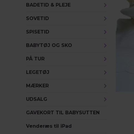
BADETID & PLEJE
SOVETID
SPISETID
BABYTØJ OG SKO
PÅ TUR
LEGETØJ
MÆRKER
UDSALG
GAVEKORT TIL BABYSUTTEN
Venderæs til iPad