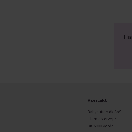
Ha
Kontakt
Babysutten.dk ApS
Glarmestervej 7
DK-6800 Varde