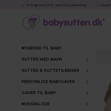
Fri fragt ved 375 kr. med GLS pakkeshop
Leveri
NYHEDER TIL BABY
SUTTER MED NAVN
SUTTER & SUTTETILBEHØR
PERSONLIGE BABYGAVER
GAVER TIL BABY
NUSSEKLUDE