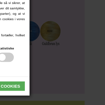
e så vi sikrer, at
iver dit samtykke,
parter), og at vi
 cookies i vores
ortæller, hvilket
tatistiske