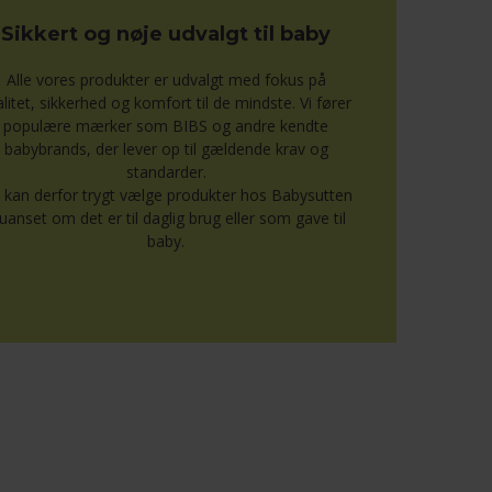
Sikkert og nøje udvalgt til baby
Alle vores produkter er udvalgt med fokus på
alitet, sikkerhed og komfort til de mindste. Vi fører
populære mærker som BIBS og andre kendte
babybrands, der lever op til gældende krav og
standarder.
 kan derfor trygt vælge produkter hos Babysutten
uanset om det er til daglig brug eller som gave til
baby.