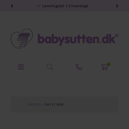
shop
Leveringstid: 1-3 hverdage
0
MÆRKER
»
DAY ET MINI