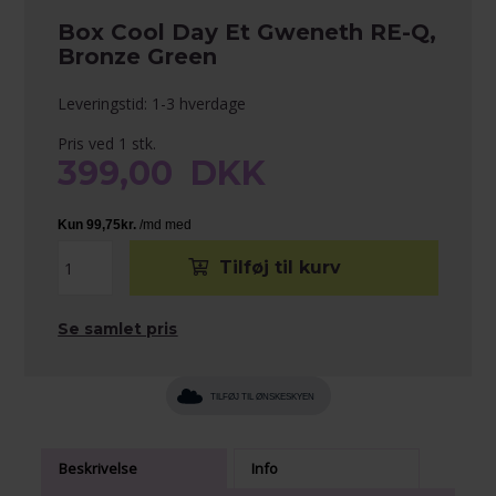
Box Cool Day Et Gweneth RE-Q,
Bronze Green
Leveringstid: 1-3 hverdage
Pris ved 1 stk.
399,00
DKK
Se samlet pris
TILFØJ TIL ØNSKESKYEN
Beskrivelse
Info