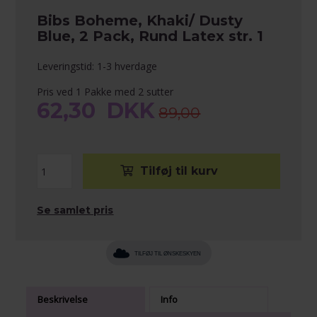
Bibs Boheme, Khaki/ Dusty
Blue, 2 Pack, Rund Latex str. 1
Leveringstid: 1-3 hverdage
Pris ved 1 Pakke med 2 sutter
62,30
DKK
89,00
Se samlet pris
TILFØJ TIL ØNSKESKYEN
Beskrivelse
Info