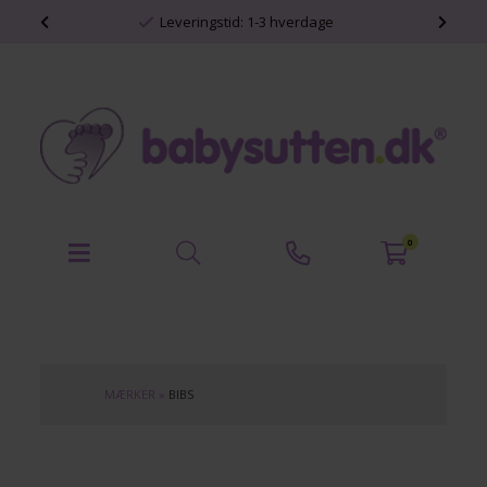
shop
Leveringstid: 1-3 hverdage
0
MÆRKER
»
BIBS