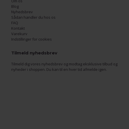
Om os
Blog
Nyhedsbrev
Sådan handler du hos os
FAQ
Kontakt
Varekurv
Indstillinger for cookies
Tilmeld nyhedsbrev
Tilmeld dig vores nyhedsbrev og modtag eksklusive tilbud og
nyheder i shoppen. Du kan til en hver tid afmelde igen.