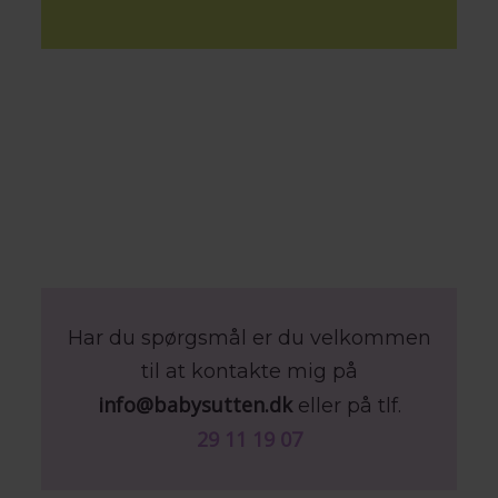
Har du spørgsmål er du velkommen
til at kontakte mig på
info@babysutten.dk
eller på tlf.
29 11 19 07