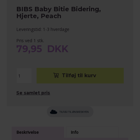
BIBS Baby Bitie Bidering,
Hjerte, Peach
Leveringstid: 1-3 hverdage
Pris ved 1 stk.
79,95
DKK
Se samlet pris
TILFØJ TIL ØNSKESKYEN
Beskrivelse
Info