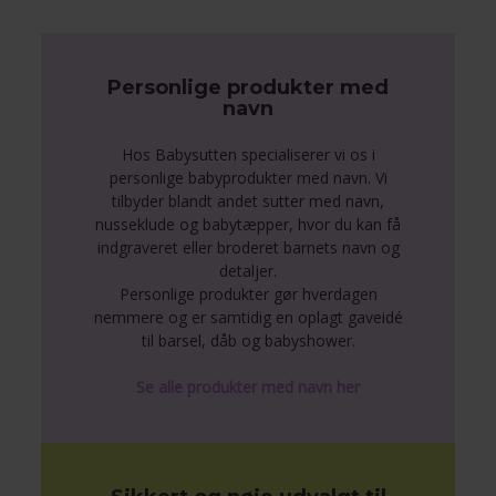
Personlige produkter med
navn
Hos Babysutten specialiserer vi os i
personlige babyprodukter med navn. Vi
tilbyder blandt andet sutter med navn,
nusseklude og babytæpper, hvor du kan få
indgraveret eller broderet barnets navn og
detaljer.
Personlige produkter gør hverdagen
nemmere og er samtidig en oplagt gaveidé
til barsel, dåb og babyshower.
Se alle produkter med navn her