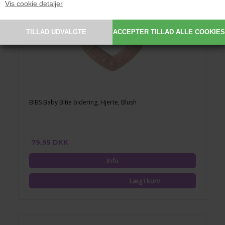
Vis cookie detaljer
BIBS Baby Bitie bidering, Hjerte, Blush
79,95 DKK