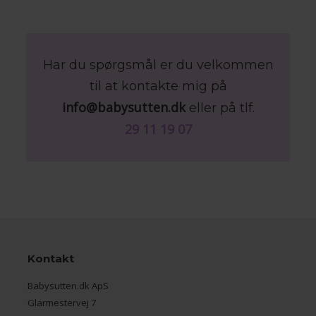
Har du spørgsmål er du velkommen
til at kontakte mig på
info@babysutten.dk
eller på tlf.
29 11 19 07
Kontakt
Babysutten.dk ApS
Glarmestervej 7