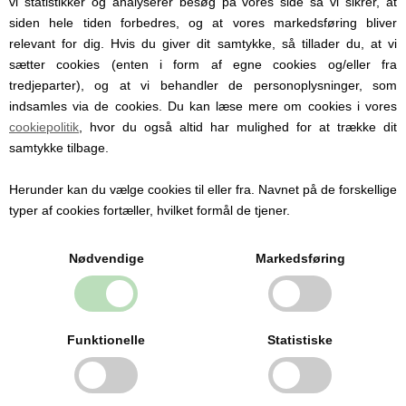
vi statistikker og analyserer besøg på vores side så vi sikrer, at
siden hele tiden forbedres, og at vores markedsføring bliver
relevant for dig. Hvis du giver dit samtykke, så tillader du, at vi
sætter cookies (enten i form af egne cookies og/eller fra
tredjeparter), og at vi behandler de personoplysninger, som
indsamles via de cookies. Du kan læse mere om cookies i vores
cookiepolitik
, hvor du også altid har mulighed for at trække dit
BIBS Baby Bitie bidering, Hjerte, Baby Blue
samtykke tilbage.
Herunder kan du vælge cookies til eller fra. Navnet på de forskellige
typer af cookies fortæller, hvilket formål de tjener.
79,95 DKK
Nødvendige
Markedsføring
Funktionelle
Statistiske