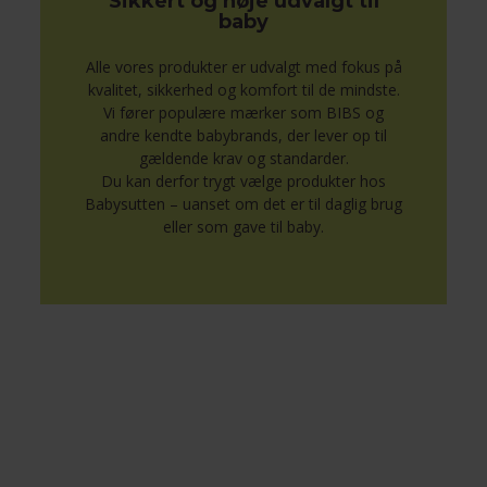
Sikkert og nøje udvalgt til
baby
Alle vores produkter er udvalgt med fokus på
kvalitet, sikkerhed og komfort til de mindste.
Vi fører populære mærker som BIBS og
andre kendte babybrands, der lever op til
gældende krav og standarder.
Du kan derfor trygt vælge produkter hos
Babysutten – uanset om det er til daglig brug
eller som gave til baby.