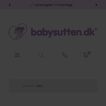
shop
Leveringstid: 1-3 hverdage
0
MÆRKER
»
BIBS