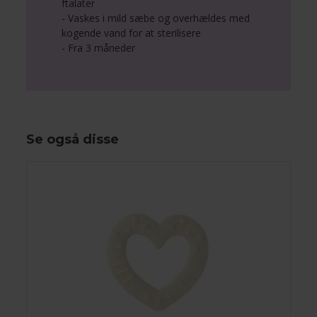
ftalater
- Vaskes i mild sæbe og overhældes med
kogende vand for at sterilisere
- Fra 3 måneder
Se også disse