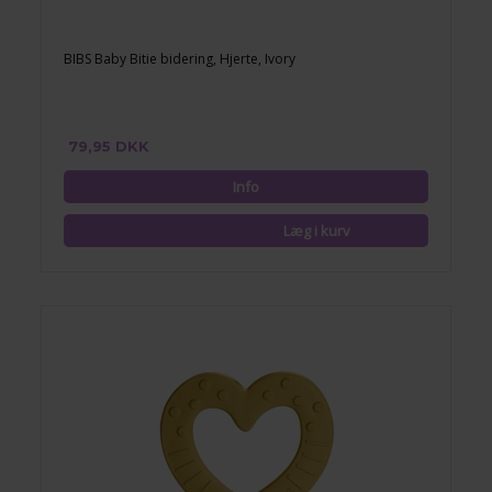
BIBS Baby Bitie bidering, Hjerte, Ivory
79,95 DKK