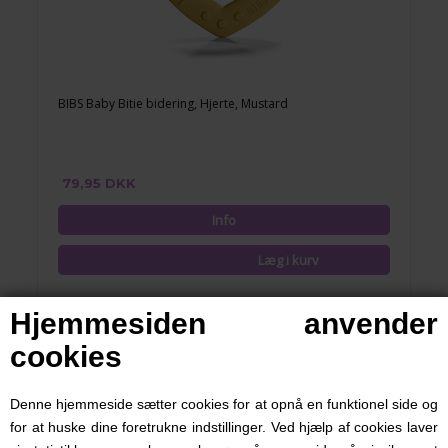
BIBS Baby Bitie bidering, Hjerte, Mustard
79,95 DKK
Hjemmesiden anvender
cookies
Denne hjemmeside sætter cookies for at opnå en funktionel side og
for at huske dine foretrukne indstillinger. Ved hjælp af cookies laver