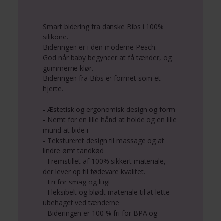
Smart bidering fra danske Bibs i 100%
silikone.
Bideringen er i den moderne Peach.
God når baby begynder at få tænder, og
gummerne klør.
Bideringen fra Bibs er formet som et
hjerte.
- Æstetisk og ergonomisk design og form
- Nemt for en lille hånd at holde og en lille
mund at bide i
- Tekstureret design til massage og at
lindre ømt tandkød
- Fremstillet af 100% sikkert materiale,
der lever op til fødevare kvalitet.
- Fri for smag og lugt
- Fleksibelt og blødt materiale til at lette
ubehaget ved tænderne
- Bideringen er 100 % fri for BPA og